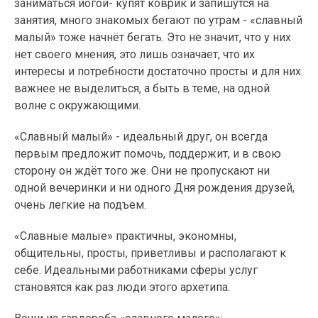
заниматься йогой- купят коврик и запишутся на
занятия, много знакомых бегают по утрам - «славный
малый» тоже начнёт бегать. Это не значит, что у них
нет своего мнения, это лишь означает, что их
интересы и потребности достаточно просты и для них
важнее не выделиться, а быть в теме, на одной
волне с окружающими.
«Славный малый» - идеальный друг, он всегда
первым предложит помочь, поддержит, и в свою
сторону он ждёт того же. Они не пропускают ни
одной вечеринки и ни одного Дня рождения друзей,
очень легкие на подъем.
«Славные малые» практичны, экономны,
общительны, просты, приветливы и располагают к
себе. Идеальными работниками сферы услуг
становятся как раз люди этого архетипа.