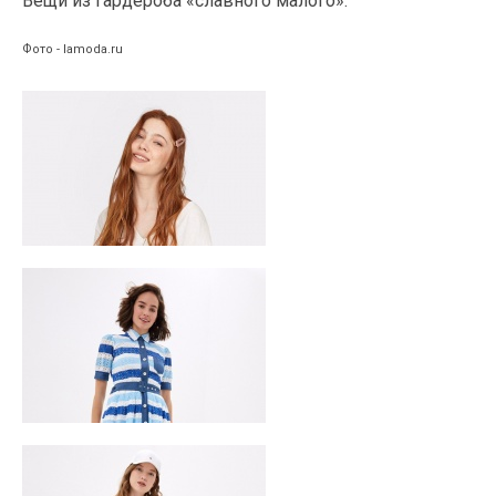
Вещи из гардероба «славного малого»:
Фото - lamoda.ru