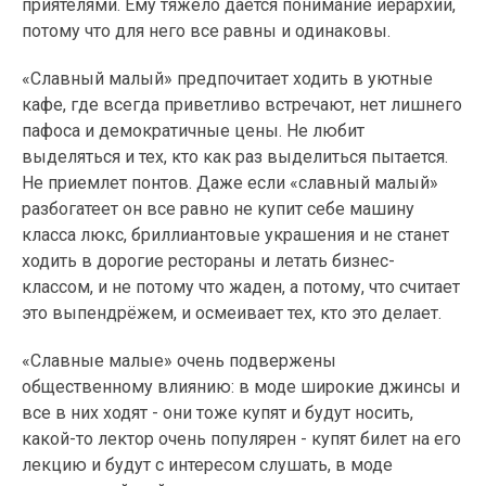
приятелями. Ему тяжело даётся понимание иерархии,
потому что для него все равны и одинаковы.
«Славный малый» предпочитает ходить в уютные
кафе, где всегда приветливо встречают, нет лишнего
пафоса и демократичные цены. Не любит
выделяться и тех, кто как раз выделиться пытается.
Не приемлет понтов. Даже если «славный малый»
разбогатеет он все равно не купит себе машину
класса люкс, бриллиантовые украшения и не станет
ходить в дорогие рестораны и летать бизнес-
классом, и не потому что жаден, а потому, что считает
это выпендрёжем, и осмеивает тех, кто это делает.
«Славные малые» очень подвержены
общественному влиянию: в моде широкие джинсы и
все в них ходят - они тоже купят и будут носить,
какой-то лектор очень популярен - купят билет на его
лекцию и будут с интересом слушать, в моде