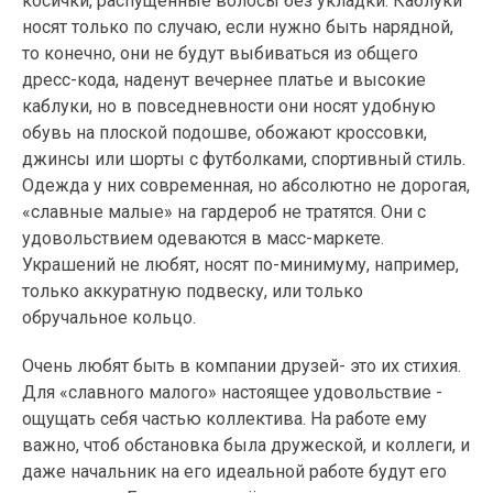
косички, распущенные волосы без укладки. Каблуки
носят только по случаю, если нужно быть нарядной,
то конечно, они не будут выбиваться из общего
дресс-кода, наденут вечернее платье и высокие
каблуки, но в повседневности они носят удобную
обувь на плоской подошве, обожают кроссовки,
джинсы или шорты с футболками, спортивный стиль.
Одежда у них современная, но абсолютно не дорогая,
«славные малые» на гардероб не тратятся. Они с
удовольствием одеваются в масс-маркете.
Украшений не любят, носят по-минимуму, например,
только аккуратную подвеску, или только
обручальное кольцо.
Очень любят быть в компании друзей- это их стихия.
Для «славного малого» настоящее удовольствие -
ощущать себя частью коллектива. На работе ему
важно, чтоб обстановка была дружеской, и коллеги, и
даже начальник на его идеальной работе будут его