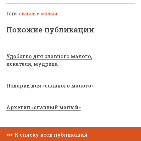
Теги:
славный малый
Похожие публикации
Удобство для славного малого,
искателя, мудреца
Подарки для «славного малого»
Архетип «славный малый»
⋘
К списку всех публикаций