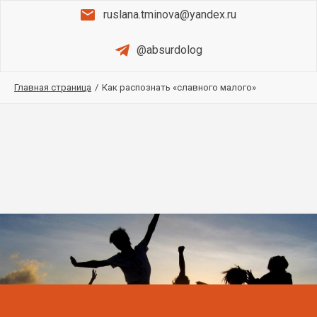
ruslana.tminova@yandex.ru
@absurdolog
Главная страница
/
Как распознать «славного малого»