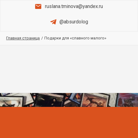
ruslana.tminova@yandex.ru
@absurdolog
Главная страница
/
Подарки для «славного малого»