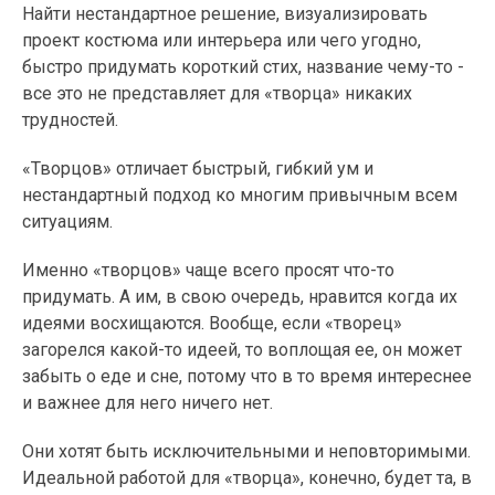
Найти нестандартное решение, визуализировать
проект костюма или интерьера или чего угодно,
быстро придумать короткий стих, название чему-то -
все это не представляет для «творца» никаких
трудностей.
«Творцов» отличает быстрый, гибкий ум и
нестандартный подход ко многим привычным всем
ситуациям.
Именно «творцов» чаще всего просят что-то
придумать. А им, в свою очередь, нравится когда их
идеями восхищаются. Вообще, если «творец»
загорелся какой-то идеей, то воплощая ее, он может
забыть о еде и сне, потому что в то время интереснее
и важнее для него ничего нет.
Они хотят быть исключительными и неповторимыми.
Идеальной работой для «творца», конечно, будет та, в