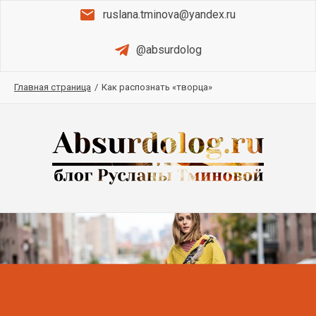
ruslana.tminova@yandex.ru
@absurdolog
Главная страница
/
Как распознать «творца»