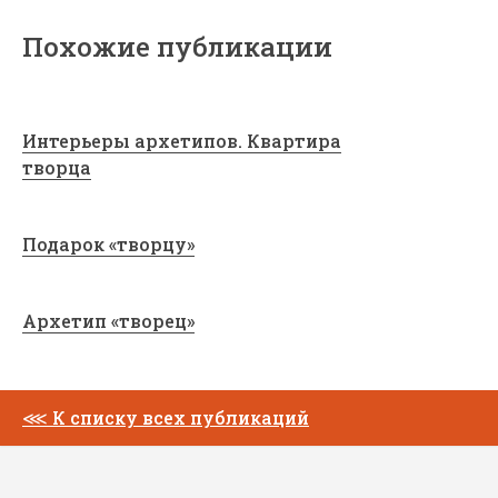
Похожие публикации
Интерьеры архетипов. Квартира
творца
Подарок «творцу»
Архетип «творец»
⋘
К списку всех публикаций