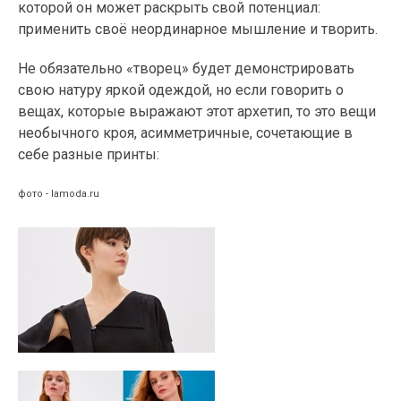
которой он может раскрыть свой потенциал:
применить своё неординарное мышление и творить.
Не обязательно «творец» будет демонстрировать
свою натуру яркой одеждой, но если говорить о
вещах, которые выражают этот архетип, то это вещи
необычного кроя, асимметричные, сочетающие в
себе разные принты:
фото - lamoda.ru