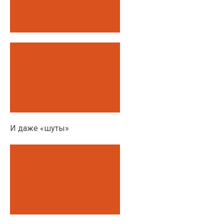
И даже «шуты»