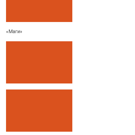
«Маги»