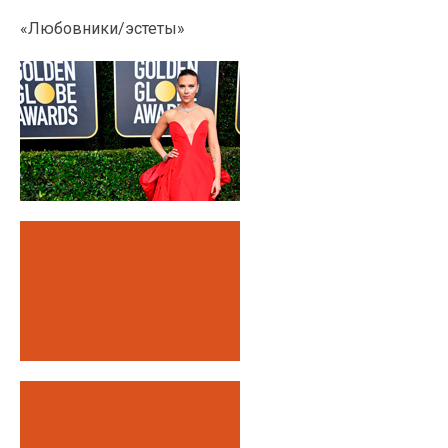
«Любовники/эстеты»