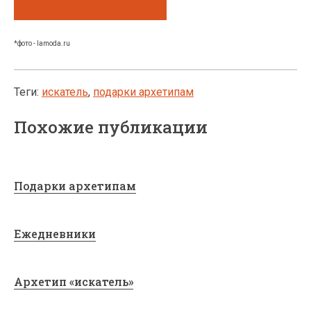
*фото - lamoda.ru
Теги:
искатель
,
подарки архетипам
Похожие публикации
Подарки архетипам
Ежедневники
Архетип «искатель»