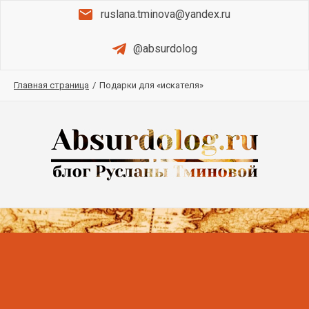
ruslana.tminova@yandex.ru
@absurdolog
Главная страница
/
Подарки для «искателя»