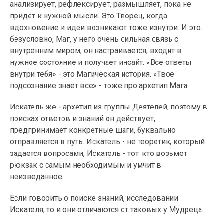
анализирует, рефлексирует, размышляет, пока не
придет к нужной мысли. Это Творец, когда
вдохновение и идеи возникают тоже изнутри. И это,
безусловно, Маг, у него очень сильная связь с
внутренним миром, он настраивается, входит в
нужное состояние и получает инсайт. «Все ответы
внутри тебя» - это Магическая история. «Твоё
подсознание знает все» - тоже про архетип Мага.
Искатель же - архетип из группы Деятелей, поэтому в
поисках ответов и знаний он действует,
предпринимает конкретные шаги, буквально
отправляется в путь. Искатель - не теоретик, который
задается вопросами, Искатель - тот, кто возьмет
рюкзак с самым необходимым и умчит в
неизведанное.
Если говорить о поиске знаний, исследовании
Искателя, то и они отличаются от таковых у Мудреца.