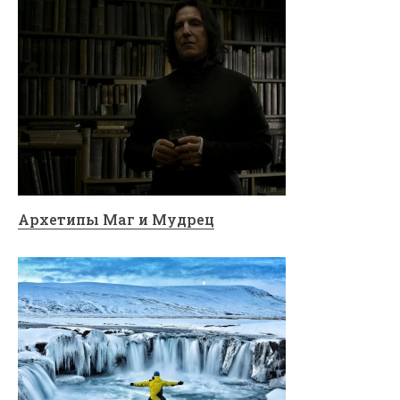
Архетипы Маг и Мудрец