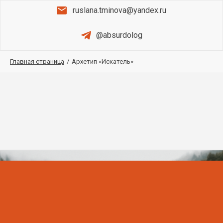
ruslana.tminova@yandex.ru
@absurdolog
Главная страница
/
Архетип «Искатель»