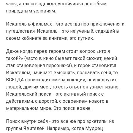
часы, а так же одежда, устойчивые к любым
природным условиям.
Искатель в фильмах - это всегда про приключения и
путешествия. Искатель - это не ученый, сидящий в
своем кабинете за книгами, это путник.
Даже когда перед героем стоит вопрос «кто я
такой?» (часто в кино бывает такой сюжет, некий
этап становления персонажа), и герой становится
Искателем, начинает выяснять, познавать себя, то
ВСЕГДА происходит смена локации, поиск других
людей, других мест, то есть ответ он узнает извне.
Искательский поиск - это активный поиск с
действиями, с дорогой, с освоением нового в
материальном мире. Это поиск вовне.
Поиск внутри себя - это все же про архетипы из
группы Явителей. Например, когда Мудрец