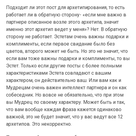
Подходит ли этот пост для архетипирования, то есть
работает ли в обратную сторону- «если мне важно в
партнере описанное возле этого архетипа, значит
именно этот архетип ведет у меня»? Нет. В обратную
сторону не работает. Эстетам очень важны подарки и
комплименты, если первое свидание было без
цветов, второго может не быть. Но это не значит, что
если вам тоже важны подарки и комплименты, то вы
Эстет. Только если другие посты с более полными
характеристиками Эстета совпадают с вашим
характером, он действительно ваш. Или вам как и
Мудрецам очень важен интеллект партнера и он как
собеседник. Но вовсе не обязательно, что при этом
вы Мудрец по своему характеру. Может быть и так,
что вам вообще каждая фраза кажется одинаково
важной, это не будет значит, что у вас ведут все 12
архетипов. Это некорректно.