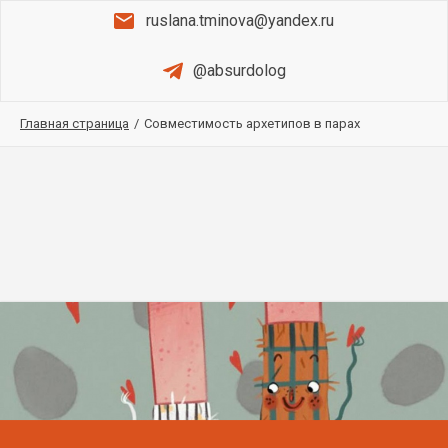
ruslana.tminova@yandex.ru
@absurdolog
Главная страница
/
Совместимость архетипов в парах