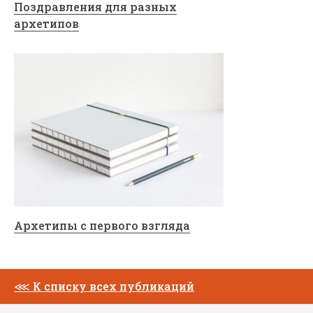
Поздравления для разных
архетипов
Архетипы с первого взгляда
⋘
К списку всех публикаций