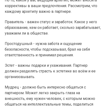
Но то, какой у вас ведущий архетип, может вносить
коррективы в ваши предпочтения. Рассмотрим, что
каждому архетипу важно в партнере.
Правитель - важен статус и заработок. Какое у него
образование, кем он работает, сколько зарабатывает,
уважаем ли в обществе.
Простодушный - нужна забота и ощущение
безопасности, чтобы подсказывал, брал на себя
ответственность и принимал решения.
Эстет - важны подарки и ухаживания. Партнер
должен разделять страсть к эстетике во всём и ее
организовывать.
Мудрец - должно быть интересно общаться с
партнером. Может легко закрыть глаза на
внешность, ему нужен человек, с которым можно
общаться на интеллектуальные темы, поделиться