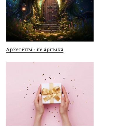
Архетипы - не ярлыки