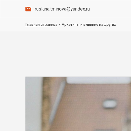
ruslana.tminova@yandex.ru
Главная страница
/
Архетипы и влияние на других