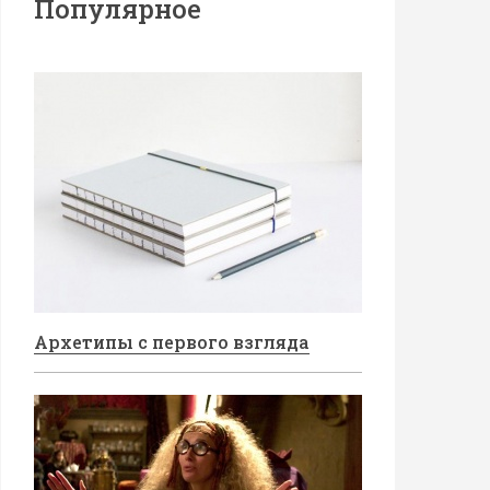
Популярное
Архетипы с первого взгляда