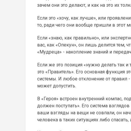
зачем они это делают, и как на это их то
Если это «хочу, как лучше», или проявлени
то, ради чего они вообще пришли в этот ми
Если «знаю, как правильно», или экспертн
вас, как «Опекун», он лишь делится тем, 
«Мудреца» - накопление знаний и передач
Если же это позиция «нужно делать так и 
это «Правитель». Его основная функция 
системы. И любое отклонение от правил - 
может допустить.
В «Героя» встроен внутренний компас, по
должен поступать». Его система взглядов
ваши взгляды на вещи не совпали, он нач
человека в таких ситуациях либо спасать,