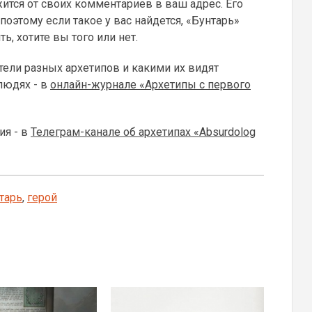
жится от своих комментариев в ваш адрес. Его
поэтому если такое у вас найдется, «Бунтарь»
ь, хотите вы того или нет.
тели разных архетипов и какими их видят
людях - в
онлайн-журнале «Архетипы с первого
ия - в
Телеграм-канале об архетипах «Absurdolog
тарь
,
герой