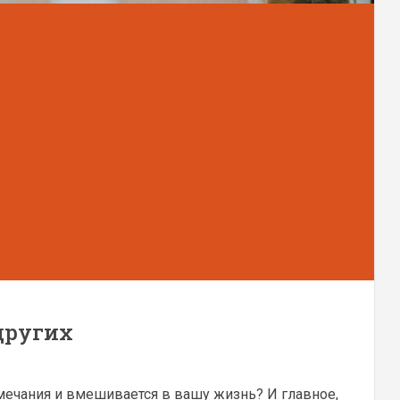
других
мечания и вмешивается в вашу жизнь? И главное,