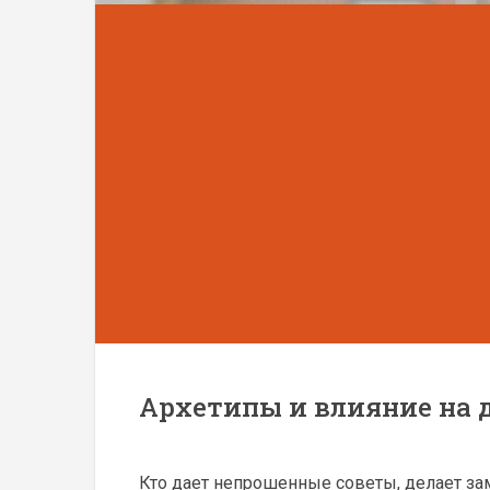
Архетипы и влияние на 
Кто дает непрошенные советы, делает за