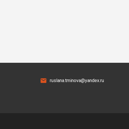
ruslana.tminova@yandex.ru