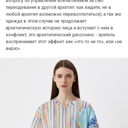
вопросу об управлении впечатлением за счет
переодевания в другой архетип: как видите, не в
любой архетип возможно перевоплотиться), а так же
одежда в этом случае не продолжает
архетипическую историю лица и вступает с ним в
конфликт, это архетипический диссонанс - зритель
воспринимает этот эффект как «что-то не то», или «не
верю».