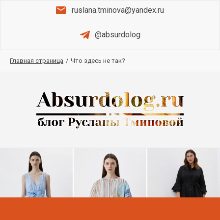
ruslana.tminova@yandex.ru
@absurdolog
Главная страница
/
Что здесь не так?