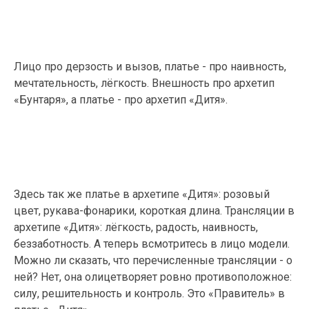
Лицо про дерзость и вызов, платье - про наивность,
мечтательность, лёгкость. Внешность про архетип
«Бунтаря», а платье - про архетип «Дитя».
Здесь так же платье в архетипе «Дитя»: розовый
цвет, рукава-фонарики, короткая длина. Трансляции в
архетипе «Дитя»: лёгкость, радость, наивность,
беззаботность. А теперь всмотритесь в лицо модели.
Можно ли сказать, что перечисленные трансляции - о
ней? Нет, она олицетворяет ровно противоположное:
силу, решительность и контроль. Это «Правитель» в