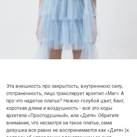
Эта внешность про закрытость, внутреннюю силу,
отстранённость, лицо транслирует архетип «Маг». А
про что надетое платье? Нежно-голубой цвет, бант,
короткая длина и воздушность - всё это коды
архетипа «Простодушный», или «Дитя». Обратите
внимание, что несмотря на такое платье, сама
девушка все равно не воспринимается как «Дитя» (к