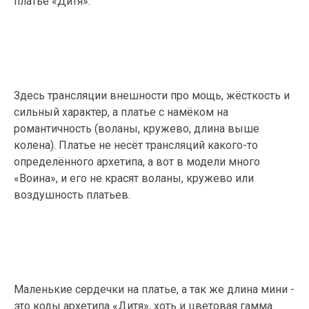
платье «Дитя».
Здесь трансляции внешности про мощь, жёсткость и
сильный характер, а платье с намёком на
романтичность (воланы, кружево, длина выше
колена). Платье не несёт трансляций какого-то
определённого архетипа, а вот в модели много
«Воина», и его не красят воланы, кружево или
воздушность платьев.
Маленькие сердечки на платье, а так же длина мини -
это коды архетипа «Дитя», хоть и цветовая гамма