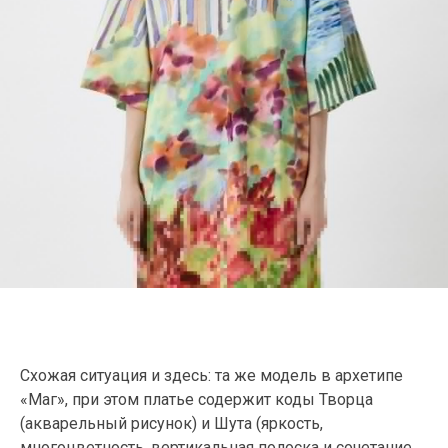
Схожая ситуация и здесь: та же модель в архетипе
«Маг», при этом платье содержит коды Творца
(акварельный рисунок) и Шута (яркость,
многоцветность, вертикальная полоска и сочетание