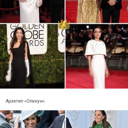
Архетип «Опекун»: