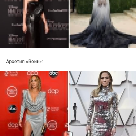
Архетип «Воин»: