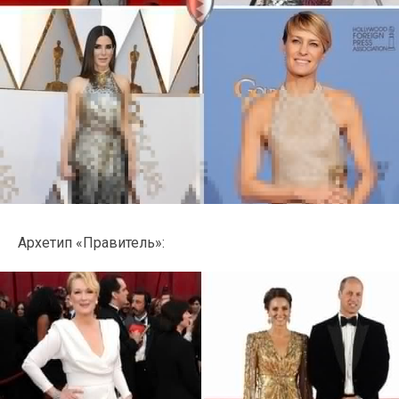
Архетип «Правитель»: