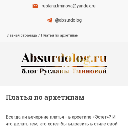
ruslana.tminova@yandex.ru
@absurdolog
Главная страница
/
Платья по архетипам
Платья по архетипам
Всегда ли вечерние платья - в архетипе «Эстет»? И
что делать тем, кто хотел бы выразить в стиле свой