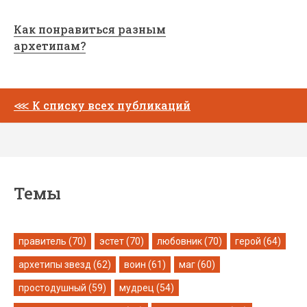
Как понравиться разным
архетипам?
⋘
К списку всех публикаций
Темы
правитель (70)
эстет (70)
любовник (70)
герой (64)
архетипы звезд (62)
воин (61)
маг (60)
простодушный (59)
мудрец (54)