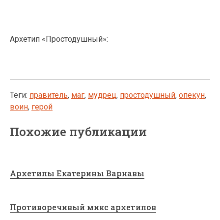
Архетип «Простодушный»:
Теги:
правитель
,
маг
,
мудрец
,
простодушный
,
опекун
,
воин
,
герой
Похожие публикации
Архетипы Екатерины Варнавы
Противоречивый микс архетипов