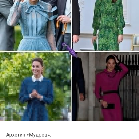
Архетип «Мудрец»: