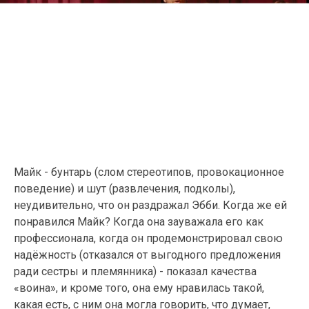
Майк - бунтарь (слом стереотипов, провокационное
поведение) и шут (развлечения, подколы),
неудивительно, что он раздражал Эбби. Когда же ей
понравился Майк? Когда она зауважала его как
профессионала, когда он продемонстрировал свою
надёжность (отказался от выгодного предложения
ради сестры и племянника) - показал качества
«воина», и кроме того, она ему нравилась такой,
какая есть, с ним она могла говорить, что думает,