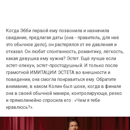
Когда Эбби первой ему позвонила и назначила
свидание, предлагая даты (она - правитель, для неё
это обычное дело), он растерялся от ее давления и
отказал. Он любит спонтанность, романтику, лёгкость,
какая девушка ему нужна? Эстет. Ещё лучше если
эстет-опекун, эстет-простодушный. И только после
грамотной ИМИТАЦИИ ЭСТЕТА во внешности и
поведении, она смогла понравиться ему. Обратите
внимание, в каком Колин был шоке, когда в финале
она в своей обычной манере, контролирующе, резко
и прямолинейно спросила его : «Чем я тебе
нравлюсь?».