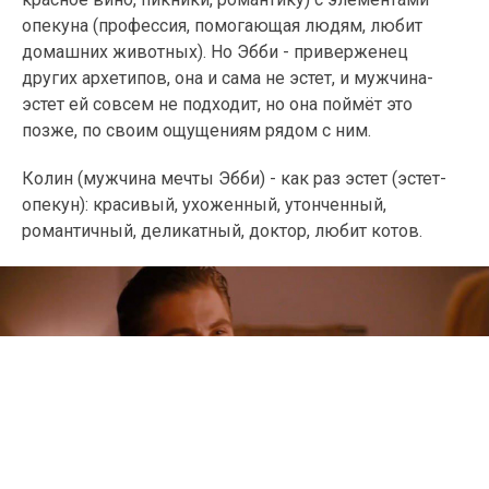
опекуна (профессия, помогающая людям, любит
домашних животных). Но Эбби - приверженец
других архетипов, она и сама не эстет, и мужчина-
эстет ей совсем не подходит, но она поймёт это
позже, по своим ощущениям рядом с ним.
Колин (мужчина мечты Эбби) - как раз эстет (эстет-
опекун): красивый, ухоженный, утонченный,
романтичный, деликатный, доктор, любит котов.