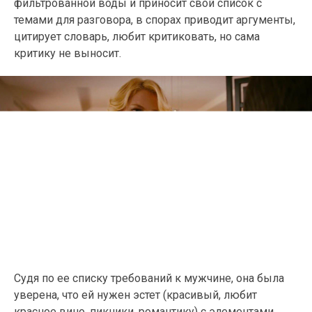
фильтрованной воды и приносит свой список с
темами для разговора, в спорах приводит аргументы,
цитирует словарь, любит критиковать, но сама
критику не выносит.
Судя по ее списку требований к мужчине, она была
уверена, что ей нужен эстет (красивый, любит
красное вино, пикники, романтику) с элементами