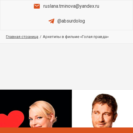
ruslana.tminova@yandex.ru
@absurdolog
Главная страница
/
Архетипы в фильме «Голая правда»