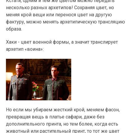
Кстати, одним и тем же цветом можно передать
несколько разных архетипов! Сохраняя цвет, но
меняя крой вещи или перенося цвет на другую
фактуру, можно менять архетипическую трансляцию
образа.
Хаки - цвет военной формы, а значит транслирует
архетип «воина»:
Но если мы убираем жесткий крой, меняем фасон,
превращая вещь в платье сафари, даже без
дополнительного принта, но тем более, когда есть
животный или растительный принт, то тот же цвет