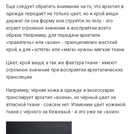
Ещё следует обратить внимание на то, что архетип в
одежде передаёт не только цвет, но и крой вещи:
держит ли она форму или струится по телу - это
играет огромное значение в восприятии всего
образа. Например, для передачи архетипа
«правитель» или «воин» - принципиален жесткий
крой, а для «эстета» или «мага» нужны мягкие ткани.
Цвет, крой вещи, а так же фактура ткани - имеют
огромное значение при восприятии архетипических
трансляции.
Например, чёрная кожа в одежде и аксессуарах
транслирует архетип «воина», но чёрный цвет на
атласной ткани - совсем нет. Изменим цвет кожаной
ткани с чёрного на бежевый - и это уже не «воин»: