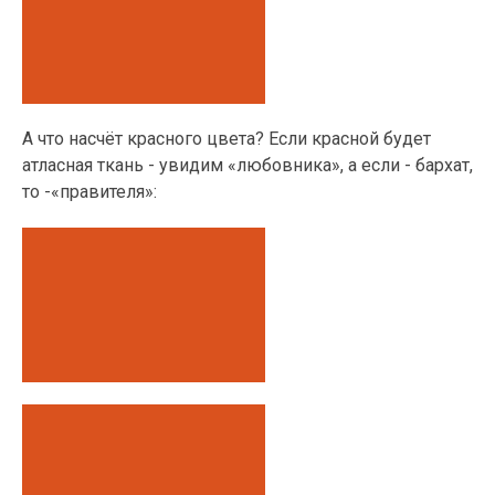
А что насчёт красного цвета? Если красной будет
атласная ткань - увидим «любовника», а если - бархат,
то -«правителя»: