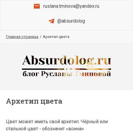
ruslana.tminova@yandex.ru
@absurdolog
Главная страница
/
Архетип цвета
Архетип цвета
Цвет может иметь свой архетип. Чёрный или
стальной цвет - обозначит «воина»