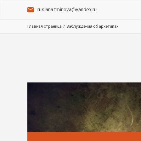
ruslana.tminova@yandex.ru
Главная страница
/
Заблуждения об архетипах