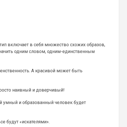
хетип включает в себя множество схожих образов,
означить одним словом, одним-единственным
 женственность. А красивой может быть
росто наивный и доверчивый!
й умный и образованный человек будет
се будут «искателями».