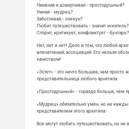
Наивная и доверчивая - простодушный?
Умная - мудрец?
Заботливая - опекун?
Любит путешествовать - значит искатель?
Спорит, критикует, конфликтует - бунтарь?
Нет, нет и нет! Дело в том, что любой ар
впечатлений, ассоциаций. Его нельзя об
качеством!
«Эстет» - это нечто большее, чем просто
представительница любого архетипа.
«Простодушный» - гораздо больше, чем п
«Мудрец» обязательно умён, но не кажды
представителем этого архетипа.
Все могут любить путешествовать, но не в