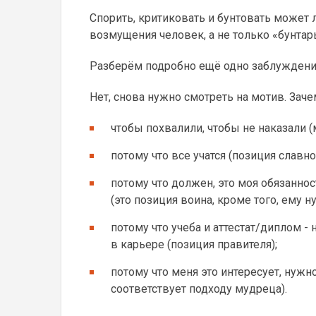
Спорить, критиковать и бунтовать может
возмущения человек, а не только «бунтарь
Разберём подробно ещё одно заблуждение
Нет, снова нужно смотреть на мотив. Зач
чтобы похвалили, чтобы не наказали 
потому что все учатся (позиция славно
потому что должен, это моя обязанно
(это позиция воина, кроме того, ему 
потому что учеба и аттестат/диплом - 
в карьере (позиция правителя);
потому что меня это интересует, нужно
соответствует подходу мудреца).