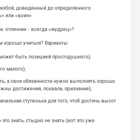
 любой, доведённый до определенного
» или «воин».
: отличник - всегда «мудрец»?
ем хорошо учиться? Варианты:
(может быть позицией простодушного);
го малого);
сть, а свои обязанности нужно выполнять хорошо
нужны достижения, похвала, признание);
начальная ступенька для того, чтоб достичь высот
 это знать, стыдно не знать (вот это уже