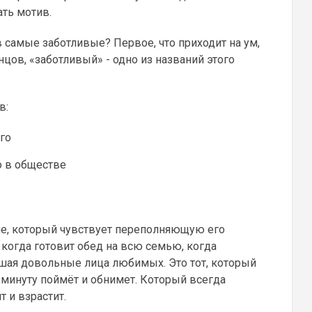
ть мотив.
 самые заботливые? Первое, что приходит на ум,
онцов, «заботливый» - одно из названий этого
в:
го
о в обществе
вие, который чувствует переполняющую его
когда готовит обед на всю семью, когда
шая довольные лица любимых. Это тот, который
 минуту поймёт и обнимет. Который всегда
т и взрастит.