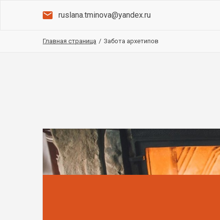
ruslana.tminova@yandex.ru
Главная страница
/
Забота архетипов