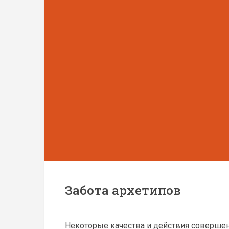
Забота архетипов
Некоторые качества и действия совершен