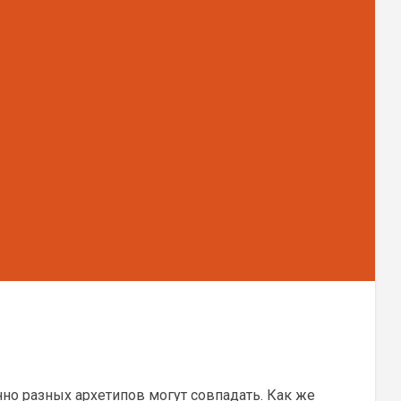
но разных архетипов могут совпадать. Как же