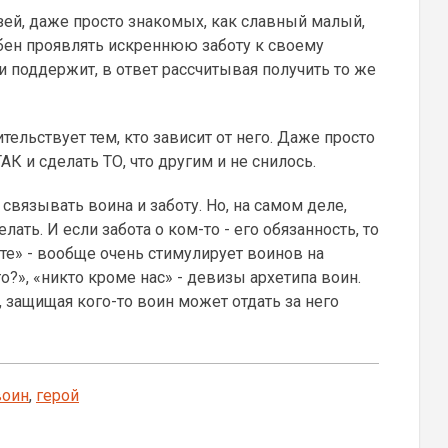
узей, даже просто знакомых, как славный малый,
бен проявлять искреннюю заботу к своему
 поддержит, в ответ рассчитывая получить то же
ельствует тем, кто зависит от него. Даже просто
АК и сделать ТО, что другим и не снилось.
 связывать воина и заботу. Но, на самом деле,
лать. И если забота о ком-то - его обязанность, то
ите» - вообще очень стимулирует воинов на
кто?», «никто кроме нас» - девизы архетипа воин.
, защищая кого-то воин может отдать за него
воин
,
герой