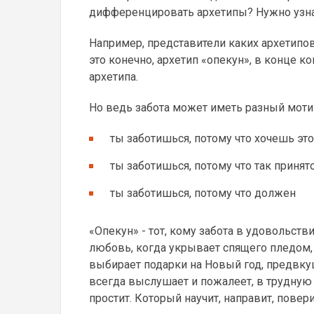
дифференцировать архетипы? Нужно узна
Например, представители каких архетипов
это конечно, архетип «опекун», в конце к
архетипа.
Но ведь забота может иметь разный моти
ты заботишься, потому что хочешь это
ты заботишься, потому что так принят
ты заботишься, потому что должен
«Опекун» - тот, кому забота в удовольст
любовь, когда укрывает спящего пледом, 
выбирает подарки на Новый год, предвку
всегда выслушает и пожалеет, в трудную
простит. Который научит, направит, повери